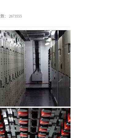
 2673555