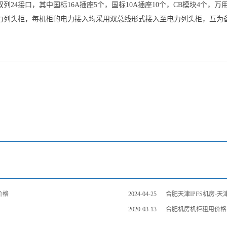
列24接口，其中国标16A插座5个，国标10A插座10个，CB模块4个，万用
力列头柜，每机柜的电力接入均采用双总线形式接入至电力列头柜，互为
价格
2024-04-25
合肥天津IPFS机房-
2020-03-13
合肥机房机柜租用价格