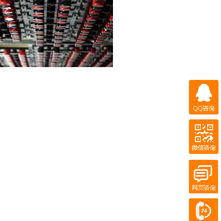
QQ咨询
微信咨询
QQ客服
百度商桥
在线客服
电话咨询
400-700-7300