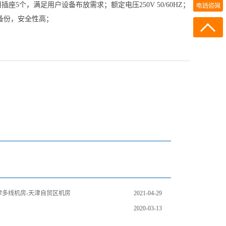
插座5个，满足用户设备布放需求；额定电压250V 50/60HZ；
1346-6608-836
备份，安全性高；
天津多线机房-天津自贸区机房
2021-04-29
2020-03-13