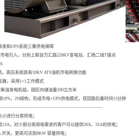
柴发和UPS系统三重供电保障
类市电引入，分别上联自万汇路220KV变电站、汇杨二线T接点
A
站，高压系统具有10KV ATS油机市电转换功能
变压器，采用1+1工作模式
高压柴油发电机组，园区内储油量100立方米
A高频UPS，2N结构，形成市电+UPS供电模式，双回路后备时间15分钟
————————————————————————
大小进行分类供电；
13A，对少部分高用电需求的客户可以提供20A、32A的供电；
A 开关，更高可达到8KW 容量供电；