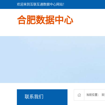
欢迎来到互联互通数据中心网站！
合肥数据中心
当前位置：
首
联系我们