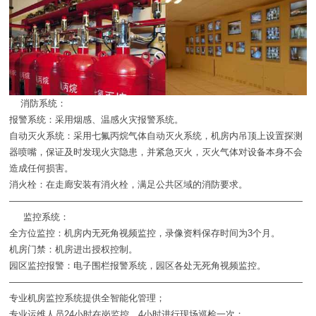
消防系统：
报警系统：采用烟感、温感火灾报警系统。
自动灭火系统：采用七氟丙烷气体自动灭火系统，机房内吊顶上设置探测
器喷嘴，保证及时发现火灾隐患，并紧急灭火，灭火气体对设备本身不会
造成任何损害。
消火栓：在走廊安装有消火栓，满足公共区域的消防要求。
————————————————————————————————
监控系统：
全方位监控：机房内无死角视频监控，录像资料保存时间为3个月。
机房门禁：机房进出授权控制。
园区监控报警：电子围栏报警系统，园区各处无死角视频监控。
————————————————————————————————
专业机房监控系统提供全智能化管理；
专业运维人员24小时在岗监控，4小时进行现场巡检一次；