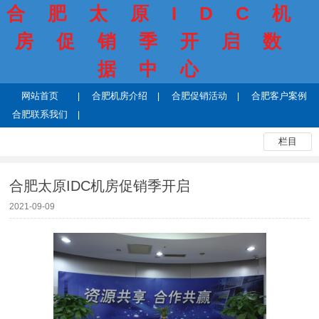
合肥太原IDC机
房促销季开启数
据中心
网站首页
合肥机房介绍
合肥促销活动
合肥客户案例
合肥联系我们
栏目
合肥太原IDC机房促销季开启
2021-09-09