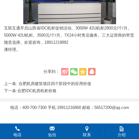
互联互通开启山西省IDC机柜促销活动。3000W 42U机柜2800元/个/月。
5000W 42U机柜。3500元/个/月。7X24小时售后服务。三大运营商的带宽
随意选择。欢迎咨询，18911219882
潘经理。
分享到：
上一条:
合肥机房建筑项目四个阶段中的应用价值
下一条:
合肥IDC机房机柜价格
电话：400-700-7300 手机:18911216868 邮箱：56517200@qq.com
电话
短信
联系
介绍